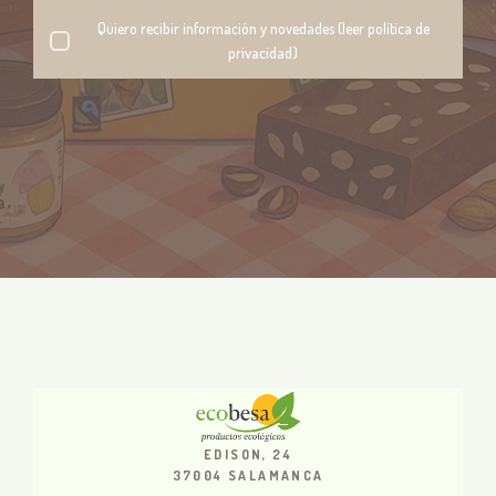
Quiero recibir información y novedades (leer política de
privacidad)
EDISON, 24
37004 SALAMANCA