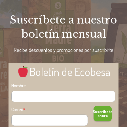
Suscríbete a nuestro
boletín mensual
Recibe descuentos y promociones por suscribirte
Boletín de Ecobesa
Nombre
Correo
*
Suscríbete
ahora