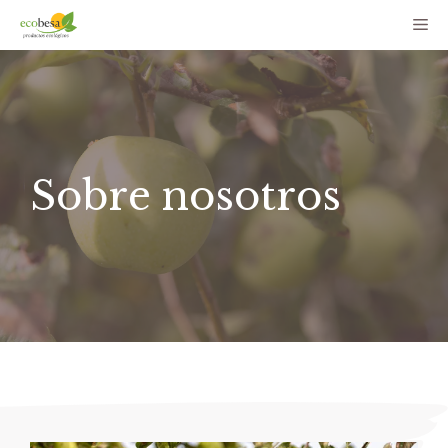
Saltar
Me
al
contenido
Sobre nosotros