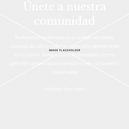
Únete a nuestra
comunidad
Recibe información exclusiva, recetas saludables,
consejos de cultivo y ofertas especiales directamente
en tu correo. Únete a nuestra comunidad y forma
parte del cambio hacia un consumo más consciente y
responsable.
Add your form here