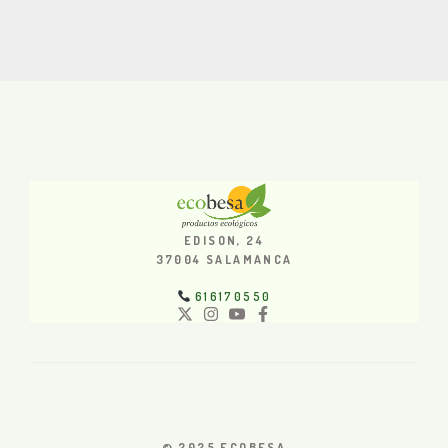
EDISON, 24
37004 SALAMANCA
616170550
© 2025 ECOBESA