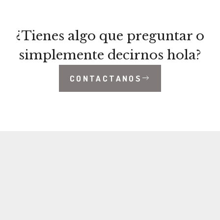
¿Tienes algo que preguntar o
simplemente decirnos hola?
CONTACTANOS