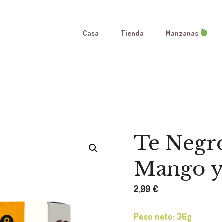
Casa
Tienda
Manzanas
Te Negro
Mango y
2,99
€
Peso neto: 36g