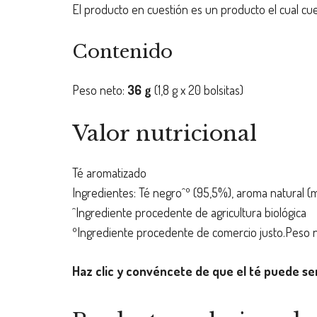
El producto en cuestión es un producto el cual c
Contenido
Peso neto:
36 g
(1,8 g x 20 bolsitas)
Valor nutricional
Té aromatizado
Ingredientes: Té negro^º (95,5%), aroma natural 
^Ingrediente procedente de agricultura biológica
ºIngrediente procedente de comercio justo.Peso neto
Haz clic y convéncete de que el té puede s