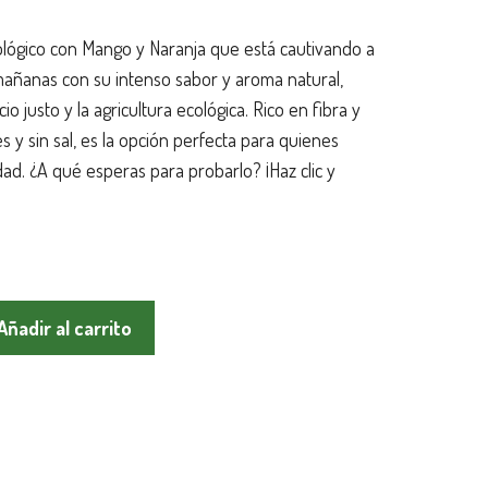
ológico con Mango y Naranja que está cautivando a
 mañanas con su intenso sabor y aroma natural,
o justo y la agricultura ecológica. Rico en fibra y
s y sin sal, es la opción perfecta para quienes
dad. ¿A qué esperas para probarlo? ¡Haz clic y
Añadir al carrito